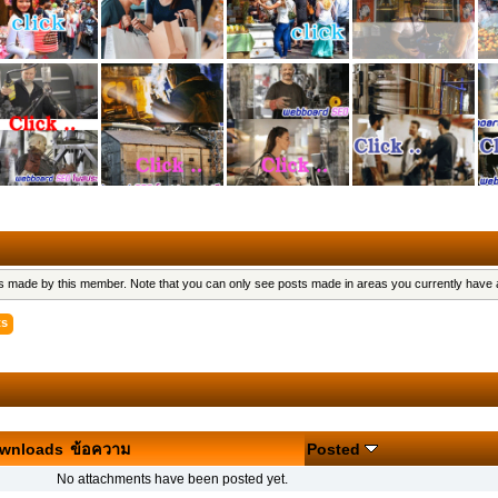
sts made by this member. Note that you can only see posts made in areas you currently have
ts
wnloads
ข้อความ
Posted
No attachments have been posted yet.