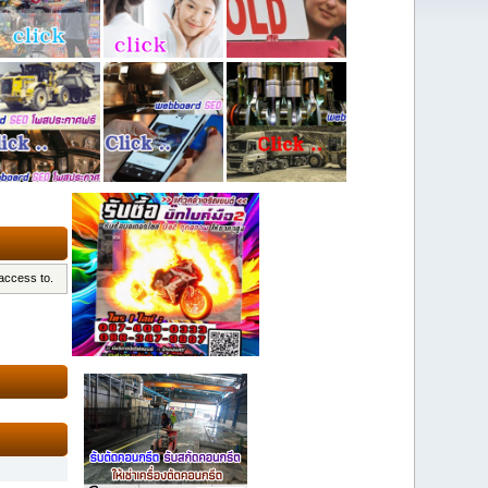
 access to.