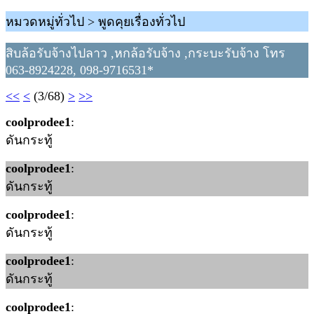
หมวดหมู่ทั่วไป > พูดคุยเรื่องทั่วไป
สิบล้อรับจ้างไปลาว ,หกล้อรับจ้าง ,กระบะรับจ้าง โทร
063-8924228, 098-9716531*
<<
<
(3/68)
>
>>
coolprodee1
:
ดันกระทู้
coolprodee1
:
ดันกระทู้
coolprodee1
:
ดันกระทู้
coolprodee1
:
ดันกระทู้
coolprodee1
: