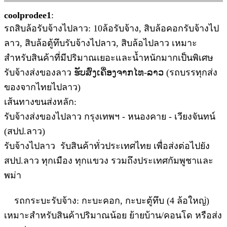
coolprodee1
:
รถสิบล้อรับจ้างไปลาว: 10ล้อรับจ้าง, สิบล้อคอกรับจ้างไป
ลาว, สิบล้อตู้ทึบรับจ้างไปลาว, สิบล้อไปลาว เหมาะ
สำหรับสินค้าที่มีปริมาณเยอะและน้ำหนักมากเป็นพิเศษ
รับจ้างส่งของลาว ຮັບສົ່ງເຄື່ອງຈາກໄທ-ລາວ (รถบรรทุกส่ง
ของจากไทยไปลาว)
เส้นทางขนส่งหลัก:
รับจ้างส่งของไปลาว กรุงเทพฯ - หนองคาย - เวียงจันทน์
(สปป.ลาว)
รับจ้างไปลาว รับสินค้าทั่วประเทศไทย เพื่อส่งต่อไปยัง
สปป.ลาว ทุกเมือง ทุกแขวง รวมถึงประเทศกัมพูชาและ
พม่า
รถกระบะรับจ้าง: กะบะคอก, กะบะตู้ทึบ (4 ล้อใหญ่)
เหมาะสำหรับสินค้าปริมาณน้อย ย้ายบ้าน/คอนโด หรือส่ง