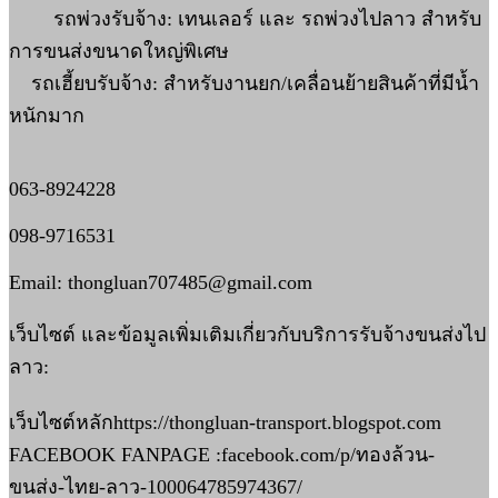
รถพ่วงรับจ้าง: เทนเลอร์ และ รถพ่วงไปลาว สำหรับ
การขนส่งขนาดใหญ่พิเศษ
รถเฮี้ยบรับจ้าง: สำหรับงานยก/เคลื่อนย้ายสินค้าที่มีน้ำ
หนักมาก
063-8924228
098-9716531
Email: thongluan707485@gmail.com
เว็บไซต์ และข้อมูลเพิ่มเติมเกี่ยวกับบริการรับจ้างขนส่งไป
ลาว:
เว็บไซต์หลักhttps://thongluan-transport.blogspot.com
FACEBOOK FANPAGE :facebook.com/p/ทองล้วน-
ขนส่ง-ไทย-ลาว-100064785974367/