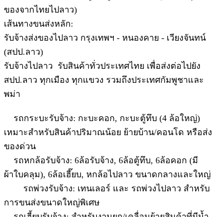
ของจากไทยไปลาว)
เส้นทางขนส่งหลัก:
รับจ้างส่งของไปลาว กรุงเทพฯ - หนองคาย - เวียงจันทน์
(สปป.ลาว)
รับจ้างไปลาว รับสินค้าทั่วประเทศไทย เพื่อส่งต่อไปยัง
สปป.ลาว ทุกเมือง ทุกแขวง รวมถึงประเทศกัมพูชาและ
พม่า
รถกระบะรับจ้าง: กะบะคอก, กะบะตู้ทึบ (4 ล้อใหญ่)
เหมาะสำหรับสินค้าปริมาณน้อย ย้ายบ้าน/คอนโด หรือส่ง
ของด่วน
รถหกล้อรับจ้าง: 6ล้อรับจ้าง, 6ล้อตู้ทึบ, 6ล้อคอก (มี
ผ้าใบคลุม), 6ล้อเฮี๊ยบ, หกล้อไปลาว ขนาดกลางและใหญ่
รถพ่วงรับจ้าง: เทนเลอร์ และ รถพ่วงไปลาว สำหรับ
การขนส่งขนาดใหญ่พิเศษ
รถเฮี้ยบรับจ้าง: สำหรับงานยก/เคลื่อนย้ายสินค้าที่มีน้ำ