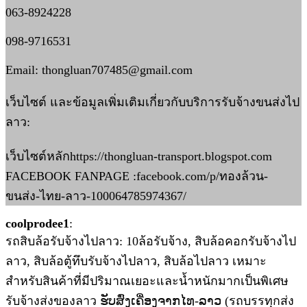
063-8924228
098-9716531
Email: thongluan707485@gmail.com
เว็บไซต์ และข้อมูลเพิ่มเติมเกี่ยวกับบริการรับจ้างขนส่งไป
ลาว:
เว็บไซต์หลักhttps://thongluan-transport.blogspot.com
FACEBOOK FANPAGE :facebook.com/p/ทองล้วน-
ขนส่ง-ไทย-ลาว-100064785974367/
coolprodee1
:
รถสิบล้อรับจ้างไปลาว: 10ล้อรับจ้าง, สิบล้อคอกรับจ้างไป
ลาว, สิบล้อตู้ทึบรับจ้างไปลาว, สิบล้อไปลาว เหมาะ
สำหรับสินค้าที่มีปริมาณเยอะและน้ำหนักมากเป็นพิเศษ
รับจ้างส่งของลาว ຮັບສົ່ງເຄື່ອງຈາກໄທ-ລາວ (รถบรรทุกส่ง