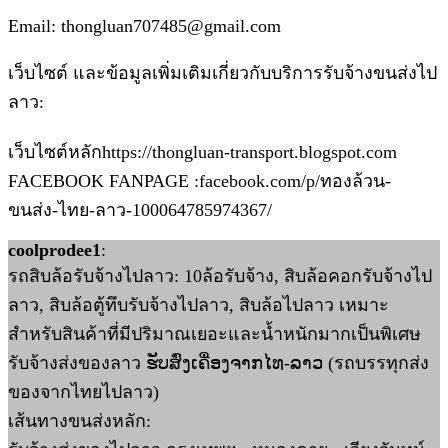
Email: thongluan707485@gmail.com
เว็บไซต์ และข้อมูลเพิ่มเติมเกี่ยวกับบริการรับจ้างขนส่งไป
ลาว:
เว็บไซต์หลักhttps://thongluan-transport.blogspot.com
FACEBOOK FANPAGE :facebook.com/p/ทองล้วน-
ขนส่ง-ไทย-ลาว-100064785974367/
coolprodee1
:
รถสิบล้อรับจ้างไปลาว: 10ล้อรับจ้าง, สิบล้อคอกรับจ้างไป
ลาว, สิบล้อตู้ทึบรับจ้างไปลาว, สิบล้อไปลาว เหมาะ
สำหรับสินค้าที่มีปริมาณเยอะและน้ำหนักมากเป็นพิเศษ
รับจ้างส่งของลาว ຮັບສົ່ງເຄື່ອງຈາກໄທ-ລາວ (รถบรรทุกส่ง
ของจากไทยไปลาว)
เส้นทางขนส่งหลัก: