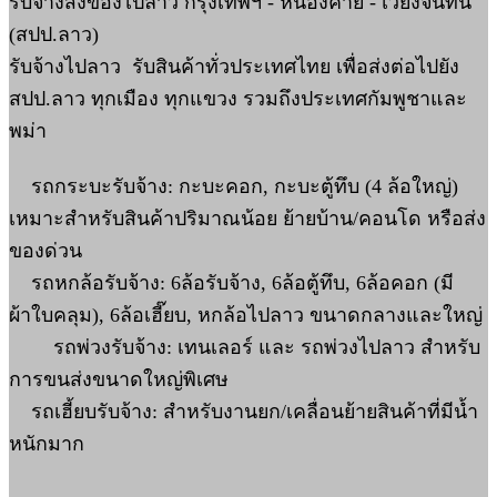
รับจ้างส่งของไปลาว กรุงเทพฯ - หนองคาย - เวียงจันทน์
(สปป.ลาว)
รับจ้างไปลาว รับสินค้าทั่วประเทศไทย เพื่อส่งต่อไปยัง
สปป.ลาว ทุกเมือง ทุกแขวง รวมถึงประเทศกัมพูชาและ
พม่า
รถกระบะรับจ้าง: กะบะคอก, กะบะตู้ทึบ (4 ล้อใหญ่)
เหมาะสำหรับสินค้าปริมาณน้อย ย้ายบ้าน/คอนโด หรือส่ง
ของด่วน
รถหกล้อรับจ้าง: 6ล้อรับจ้าง, 6ล้อตู้ทึบ, 6ล้อคอก (มี
ผ้าใบคลุม), 6ล้อเฮี๊ยบ, หกล้อไปลาว ขนาดกลางและใหญ่
รถพ่วงรับจ้าง: เทนเลอร์ และ รถพ่วงไปลาว สำหรับ
การขนส่งขนาดใหญ่พิเศษ
รถเฮี้ยบรับจ้าง: สำหรับงานยก/เคลื่อนย้ายสินค้าที่มีน้ำ
หนักมาก