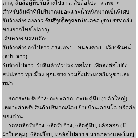
ลาว, สิบล้อตู้ทึบรับจ้างไปลาว, สิบล้อไปลาว เหมาะ
สำหรับสินค้าที่มีปริมาณเยอะและน้ำหนักมากเป็นพิเศษ
รับจ้างส่งของลาว ຮັບສົ່ງເຄື່ອງຈາກໄທ-ລາວ (รถบรรทุกส่ง
ของจากไทยไปลาว)
เส้นทางขนส่งหลัก:
รับจ้างส่งของไปลาว กรุงเทพฯ - หนองคาย - เวียงจันทน์
(สปป.ลาว)
รับจ้างไปลาว รับสินค้าทั่วประเทศไทย เพื่อส่งต่อไปยัง
สปป.ลาว ทุกเมือง ทุกแขวง รวมถึงประเทศกัมพูชาและ
พม่า
รถกระบะรับจ้าง: กะบะคอก, กะบะตู้ทึบ (4 ล้อใหญ่)
เหมาะสำหรับสินค้าปริมาณน้อย ย้ายบ้าน/คอนโด หรือส่ง
ของด่วน
รถหกล้อรับจ้าง: 6ล้อรับจ้าง, 6ล้อตู้ทึบ, 6ล้อคอก (มี
ผ้าใบคลุม), 6ล้อเฮี๊ยบ, หกล้อไปลาว ขนาดกลางและใหญ่