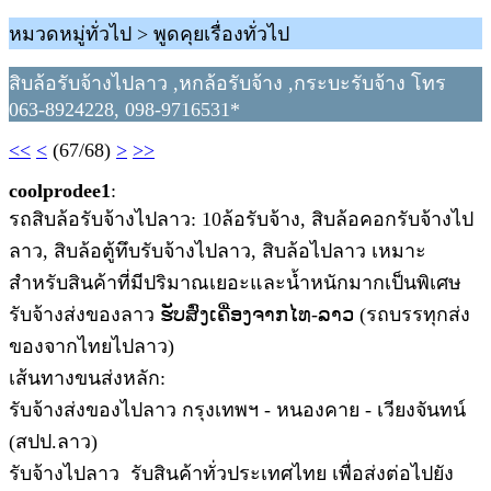
หมวดหมู่ทั่วไป > พูดคุยเรื่องทั่วไป
สิบล้อรับจ้างไปลาว ,หกล้อรับจ้าง ,กระบะรับจ้าง โทร
063-8924228, 098-9716531*
<<
<
(67/68)
>
>>
coolprodee1
:
รถสิบล้อรับจ้างไปลาว: 10ล้อรับจ้าง, สิบล้อคอกรับจ้างไป
ลาว, สิบล้อตู้ทึบรับจ้างไปลาว, สิบล้อไปลาว เหมาะ
สำหรับสินค้าที่มีปริมาณเยอะและน้ำหนักมากเป็นพิเศษ
รับจ้างส่งของลาว ຮັບສົ່ງເຄື່ອງຈາກໄທ-ລາວ (รถบรรทุกส่ง
ของจากไทยไปลาว)
เส้นทางขนส่งหลัก:
รับจ้างส่งของไปลาว กรุงเทพฯ - หนองคาย - เวียงจันทน์
(สปป.ลาว)
รับจ้างไปลาว รับสินค้าทั่วประเทศไทย เพื่อส่งต่อไปยัง