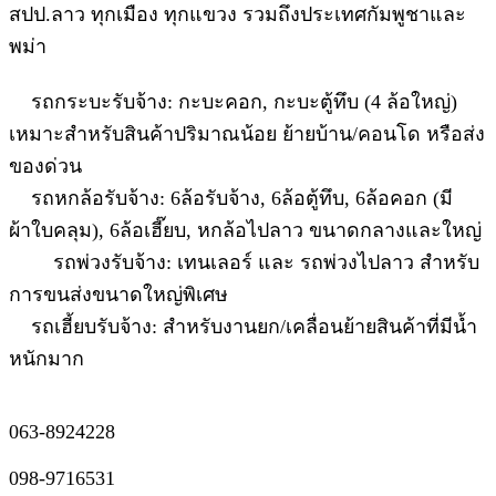
สปป.ลาว ทุกเมือง ทุกแขวง รวมถึงประเทศกัมพูชาและ
พม่า
รถกระบะรับจ้าง: กะบะคอก, กะบะตู้ทึบ (4 ล้อใหญ่)
เหมาะสำหรับสินค้าปริมาณน้อย ย้ายบ้าน/คอนโด หรือส่ง
ของด่วน
รถหกล้อรับจ้าง: 6ล้อรับจ้าง, 6ล้อตู้ทึบ, 6ล้อคอก (มี
ผ้าใบคลุม), 6ล้อเฮี๊ยบ, หกล้อไปลาว ขนาดกลางและใหญ่
รถพ่วงรับจ้าง: เทนเลอร์ และ รถพ่วงไปลาว สำหรับ
การขนส่งขนาดใหญ่พิเศษ
รถเฮี้ยบรับจ้าง: สำหรับงานยก/เคลื่อนย้ายสินค้าที่มีน้ำ
หนักมาก
063-8924228
098-9716531