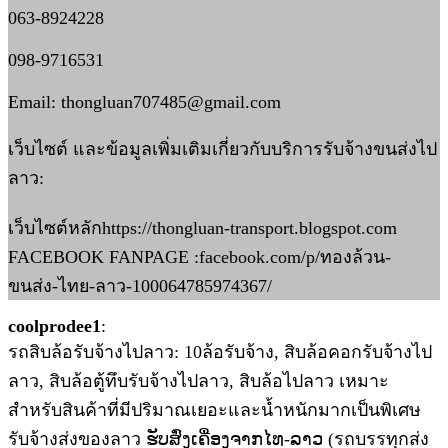
063-8924228
098-9716531
Email: thongluan707485@gmail.com
เว็บไซต์ และข้อมูลเพิ่มเติมเกี่ยวกับบริการรับจ้างขนส่งไป
ลาว:
เว็บไซต์หลักhttps://thongluan-transport.blogspot.com
FACEBOOK FANPAGE :facebook.com/p/ทองล้วน-
ขนส่ง-ไทย-ลาว-100064785974367/
coolprodee1
:
รถสิบล้อรับจ้างไปลาว: 10ล้อรับจ้าง, สิบล้อคอกรับจ้างไป
ลาว, สิบล้อตู้ทึบรับจ้างไปลาว, สิบล้อไปลาว เหมาะ
สำหรับสินค้าที่มีปริมาณเยอะและน้ำหนักมากเป็นพิเศษ
รับจ้างส่งของลาว ຮັບສົ່ງເຄື່ອງຈາກໄທ-ລາວ (รถบรรทุกส่ง