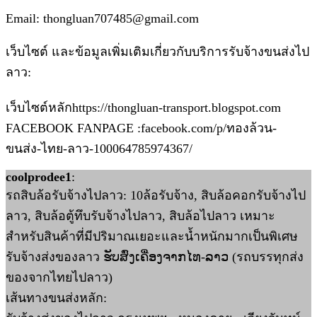
Email: thongluan707485@gmail.com
เว็บไซต์ และข้อมูลเพิ่มเติมเกี่ยวกับบริการรับจ้างขนส่งไป
ลาว:
เว็บไซต์หลักhttps://thongluan-transport.blogspot.com
FACEBOOK FANPAGE :facebook.com/p/ทองล้วน-
ขนส่ง-ไทย-ลาว-100064785974367/
coolprodee1
:
รถสิบล้อรับจ้างไปลาว: 10ล้อรับจ้าง, สิบล้อคอกรับจ้างไป
ลาว, สิบล้อตู้ทึบรับจ้างไปลาว, สิบล้อไปลาว เหมาะ
สำหรับสินค้าที่มีปริมาณเยอะและน้ำหนักมากเป็นพิเศษ
รับจ้างส่งของลาว ຮັບສົ່ງເຄື່ອງຈາກໄທ-ລາວ (รถบรรทุกส่ง
ของจากไทยไปลาว)
เส้นทางขนส่งหลัก: