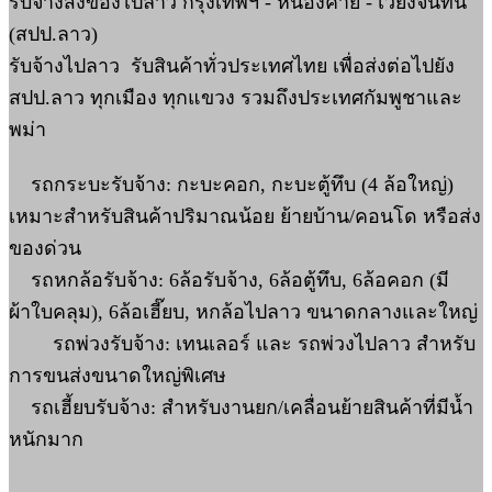
รับจ้างส่งของไปลาว กรุงเทพฯ - หนองคาย - เวียงจันทน์
(สปป.ลาว)
รับจ้างไปลาว รับสินค้าทั่วประเทศไทย เพื่อส่งต่อไปยัง
สปป.ลาว ทุกเมือง ทุกแขวง รวมถึงประเทศกัมพูชาและ
พม่า
รถกระบะรับจ้าง: กะบะคอก, กะบะตู้ทึบ (4 ล้อใหญ่)
เหมาะสำหรับสินค้าปริมาณน้อย ย้ายบ้าน/คอนโด หรือส่ง
ของด่วน
รถหกล้อรับจ้าง: 6ล้อรับจ้าง, 6ล้อตู้ทึบ, 6ล้อคอก (มี
ผ้าใบคลุม), 6ล้อเฮี๊ยบ, หกล้อไปลาว ขนาดกลางและใหญ่
รถพ่วงรับจ้าง: เทนเลอร์ และ รถพ่วงไปลาว สำหรับ
การขนส่งขนาดใหญ่พิเศษ
รถเฮี้ยบรับจ้าง: สำหรับงานยก/เคลื่อนย้ายสินค้าที่มีน้ำ
หนักมาก