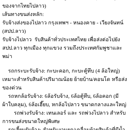
ของจากไทยไปลาว)
เส้นทางขนส่งหลัก:
รับจ้างส่งของไปลาว กรุงเทพฯ - หนองคาย - เวียงจันทน์
(สปป.ลาว)
รับจ้างไปลาว รับสินค้าทั่วประเทศไทย เพื่อส่งต่อไปยัง
สปป.ลาว ทุกเมือง ทุกแขวง รวมถึงประเทศกัมพูชาและ
พม่า
รถกระบะรับจ้าง: กะบะคอก, กะบะตู้ทึบ (4 ล้อใหญ่)
เหมาะสำหรับสินค้าปริมาณน้อย ย้ายบ้าน/คอนโด หรือส่ง
ของด่วน
รถหกล้อรับจ้าง: 6ล้อรับจ้าง, 6ล้อตู้ทึบ, 6ล้อคอก (มี
ผ้าใบคลุม), 6ล้อเฮี๊ยบ, หกล้อไปลาว ขนาดกลางและใหญ่
รถพ่วงรับจ้าง: เทนเลอร์ และ รถพ่วงไปลาว สำหรับ
การขนส่งขนาดใหญ่พิเศษ
รถเฮี้ยบรับจ้าง: สำหรับงานยก/เคลื่อนย้ายสินค้าที่มีน้ำ