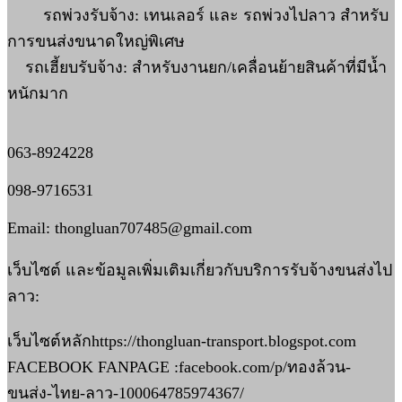
รถพ่วงรับจ้าง: เทนเลอร์ และ รถพ่วงไปลาว สำหรับ
การขนส่งขนาดใหญ่พิเศษ
รถเฮี้ยบรับจ้าง: สำหรับงานยก/เคลื่อนย้ายสินค้าที่มีน้ำ
หนักมาก
063-8924228
098-9716531
Email: thongluan707485@gmail.com
เว็บไซต์ และข้อมูลเพิ่มเติมเกี่ยวกับบริการรับจ้างขนส่งไป
ลาว:
เว็บไซต์หลักhttps://thongluan-transport.blogspot.com
FACEBOOK FANPAGE :facebook.com/p/ทองล้วน-
ขนส่ง-ไทย-ลาว-100064785974367/