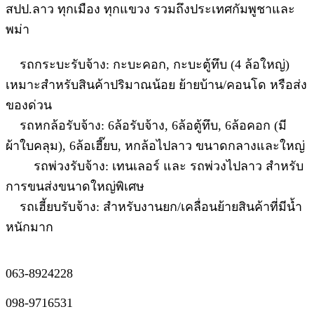
สปป.ลาว ทุกเมือง ทุกแขวง รวมถึงประเทศกัมพูชาและ
พม่า
รถกระบะรับจ้าง: กะบะคอก, กะบะตู้ทึบ (4 ล้อใหญ่)
เหมาะสำหรับสินค้าปริมาณน้อย ย้ายบ้าน/คอนโด หรือส่ง
ของด่วน
รถหกล้อรับจ้าง: 6ล้อรับจ้าง, 6ล้อตู้ทึบ, 6ล้อคอก (มี
ผ้าใบคลุม), 6ล้อเฮี๊ยบ, หกล้อไปลาว ขนาดกลางและใหญ่
รถพ่วงรับจ้าง: เทนเลอร์ และ รถพ่วงไปลาว สำหรับ
การขนส่งขนาดใหญ่พิเศษ
รถเฮี้ยบรับจ้าง: สำหรับงานยก/เคลื่อนย้ายสินค้าที่มีน้ำ
หนักมาก
063-8924228
098-9716531