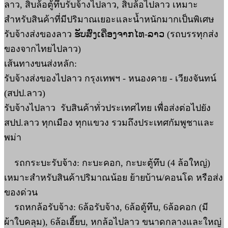
ลาว, สิบล้อตู้ทึบรับจ้างไปลาว, สิบล้อไปลาว เหมาะ
สำหรับสินค้าที่มีปริมาณเยอะและน้ำหนักมากเป็นพิเศษ
รับจ้างส่งของลาว ຮັບສົ່ງເຄື່ອງຈາກໄທ-ລາວ (รถบรรทุกส่ง
ของจากไทยไปลาว)
เส้นทางขนส่งหลัก:
รับจ้างส่งของไปลาว กรุงเทพฯ - หนองคาย - เวียงจันทน์
(สปป.ลาว)
รับจ้างไปลาว รับสินค้าทั่วประเทศไทย เพื่อส่งต่อไปยัง
สปป.ลาว ทุกเมือง ทุกแขวง รวมถึงประเทศกัมพูชาและ
พม่า
รถกระบะรับจ้าง: กะบะคอก, กะบะตู้ทึบ (4 ล้อใหญ่)
เหมาะสำหรับสินค้าปริมาณน้อย ย้ายบ้าน/คอนโด หรือส่ง
ของด่วน
รถหกล้อรับจ้าง: 6ล้อรับจ้าง, 6ล้อตู้ทึบ, 6ล้อคอก (มี
ผ้าใบคลุม), 6ล้อเฮี๊ยบ, หกล้อไปลาว ขนาดกลางและใหญ่