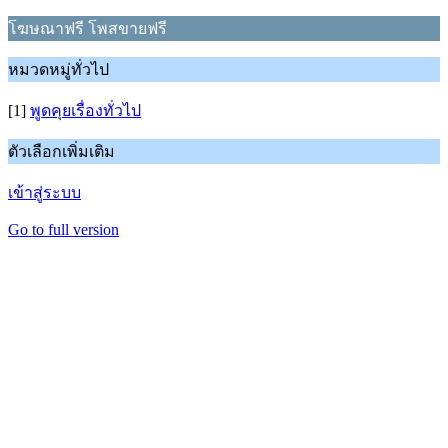
โฆษณาฟรี โพสขายฟรี
หมวดหมู่ทั่วไป
[1]
พูดคุยเรื่องทั่วไป
ตัวเลือกเพิ่มเติม
เข้าสู่ระบบ
Go to full version