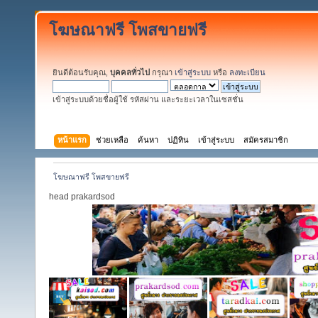
โฆษณาฟรี โพสขายฟรี
ยินดีต้อนรับคุณ,
บุคคลทั่วไป
กรุณา
เข้าสู่ระบบ
หรือ
ลงทะเบียน
เข้าสู่ระบบด้วยชื่อผู้ใช้ รหัสผ่าน และระยะเวลาในเซสชั่น
หน้าแรก
ช่วยเหลือ
ค้นหา
ปฏิทิน
เข้าสู่ระบบ
สมัครสมาชิก
โฆษณาฟรี โพสขายฟรี
head prakardsod