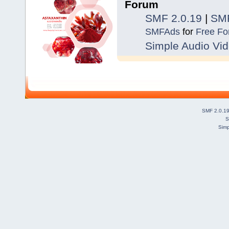
Forum
SMF 2.0.19
|
SMF
SMFAds
for
Free F
Simple Audio Vi
SMF 2.0.1
S
Simp