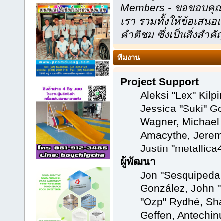
Members - ขอขอบคุณที
เรา รวมทั้งให้ข้อเส
คำติชม ซึ่งเป็นสิ่งสำคั
ทีมงาน
Project Support
Aleksi "Lex" Kilpi
Jessica "Suki" Go
Wagner, Michael
Amacythe, Jerem
Justin "metallic
ผู้พัฒนา
Jon "Sesquipedali
González, John "
"Ozp" Rydhé, Sh
Geffen, Antechinu