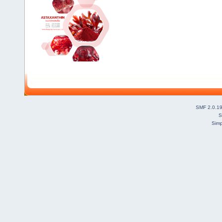
SMF 2.0.1
S
Simp