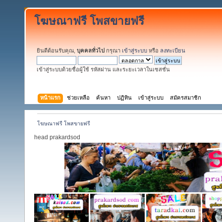
โฆษณาฟรี โพสขายฟรี
ยินดีต้อนรับคุณ,
บุคคลทั่วไป
กรุณา
เข้าสู่ระบบ
หรือ
ลงทะเบียน
เข้าสู่ระบบด้วยชื่อผู้ใช้ รหัสผ่าน และระยะเวลาในเซสชั่น
หน้าแรก
ช่วยเหลือ
ค้นหา
ปฏิทิน
เข้าสู่ระบบ
สมัครสมาชิก
โฆษณาฟรี โพสขายฟรี
head prakardsod