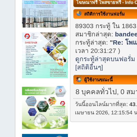
โฆษณาฟรี โพสขายฟรี - Info 
สถิติการใช้งานฟอรั่ม
89303 กระทู้ ใน 1863
สมาชิกล่าสุด:
bande
กระทู้ล่าสุด:
"
Re: โพแ
เวลา 20:31:27 )
ดูกระทู้ล่าสุดบนฟอรั่ม
[สถิติอื่นๆ]
ผู้ใช้งานขณะนี้
8 บุคคลทั่วไป, 0 สม
วันนี้ออนไลน์มากที่สุด:
43
เมษายน 2026, 12:15:54 น