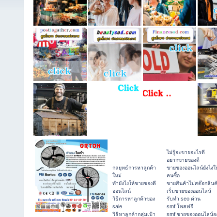
ไม่รู้จะขายอะไรดี
อยากขายของดี
กลยุทธ์การหาลูกค้า
ขายของออนไลน์ยังไงให
ใหม่
คนซื้อ
ทํายังไงให้ขายของดี
ขายสินค้าไม่สต๊อกสินค
ออนไลน์
เริ่มขายของออนไลน์
วิธีการหาลูกค้าของ
รับทำ seo ด่วน
sale
smf โพสฟรี
วิธีหาลูกค้ากลุ่มเป้า
smf ขายของออนไลน์อ