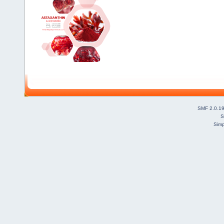
SMF 2.0.1
S
Simp