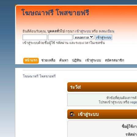
โฆษณาฟรี โพสขายฟรี
ยินดีต้อนรับคุณ,
บุคคลทั่วไป
กรุณา
เข้าสู่ระบบ
หรือ
ลงทะเบียน
เข้าสู่ระบบด้วยชื่อผู้ใช้ รหัสผ่าน และระยะเวลาในเซสชั่น
หน้าแรก
ช่วยเหลือ
ค้นหา
ปฏิทิน
เข้าสู่ระบบ
สมัครสมาชิก
โฆษณาฟรี โพสขายฟรี
ระวัง!
หัวข้อที่คุณต้องการ
โปรดเข้าสู่ระบบ หรือ
regi
เข้าสู่ระบบ
ชื่อผู้ใช้ง
รหัสผ่