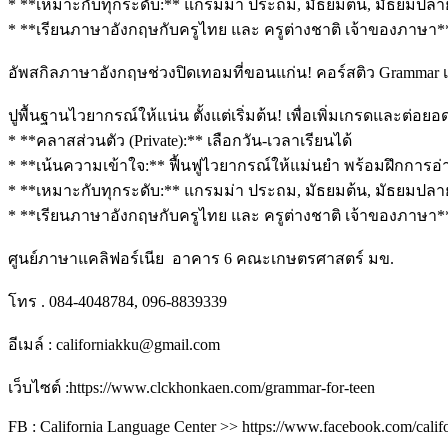
* **เหมาะกับทุกระดับ:** แกรมม่า ประถม, มัธยมต้น, มัธยมปลา
* **เรียนภาษาอังกฤษกับครูไทย และ ครูต่างชาติ เจ้าของภาษา
อัพสกิลภาษาอังกฤษช่วงปิดเทอมที่ขอนแก่น! คอร์สติว Grammar เพ
ปูพื้นฐานไวยากรณ์ให้แน่น ตั้งแต่เริ่มต้น! เพื่อเพิ่มเกรดและต่
* **คลาสส่วนตัว (Private):** เลือกวัน-เวลาเรียนได้
* **เน้นความเข้าใจ:** ฟื้นฟูไวยากรณ์ให้แม่นยำ พร้อมฝึกการ
* **เหมาะกับทุกระดับ:** แกรมม่า ประถม, มัธยมต้น, มัธยมปลา
* **เรียนภาษาอังกฤษกับครูไทย และ ครูต่างชาติ เจ้าของภาษา
ศูนย์ภาษาแคลิฟอร์เนีย อาคาร 6 คณะเกษตรศาสตร์ มข.
โทร . 084-4048784, 096-8839339
อีเมล์ : californiakku@gmail.com
เว็บไซต์ :https://www.clckhonkaen.com/grammar-for-teen
FB : California Language Center >> https://www.facebook.com/calif