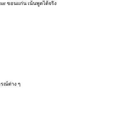
mar ขอนแก่น เน้นพูดได้จริง
รณ์ต่าง ๆ