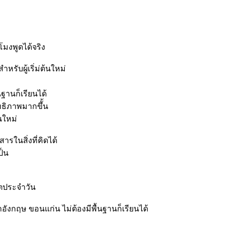
วโมงพูดได้จริง
รับผู้เริ่ม่ต้นใหม่
ฐานก็เรียนได้
ธิภาพมากขึั้น
นใหม่
ารในสิ่งที่คิดได้
ป็น
ิตประจำวัน
อังกฤษ ขอนแก่น ไม่ต้องมีพื้นฐานก็เรียนได้