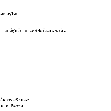
 และ ครูไทย
ar ที่ศูนย์ภาษาแคลิฟอร์เนีย มข. เน้น
อยอดในการเตรียมสอบ
อ่านและตีความ