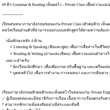
## ติว Grammar & Reading เห็นผลไว - Private Class เพื่อความแม่
-----------------
เรียนสนทนาภาษาอังกฤษขอนแก่น Private Class (ตัวต่อตัว): เห็น
คอร์สเรียนส่วนตัวที่สามารถออกแบบหลักสูตรได้ตามความต้องการแ
เน้นทักษะหลัก 4 ด้าน:
⭐ Listening & Speaking (ฟังและพูด): เพื่อการสื่อสารในชีว
⭐ Reading & Writing (อ่านและเขียน): เพื่อความแม่นยำทา
เหมาะสำหรับ:
* นักเรียน/นักศึกษา: เพื่อเพิ่มเกรด ปรับพื้นฐาน และเตรียมสอ
* บุคคลทั่วไป: เพื่อการทำงาน การสนทนา และการเดินทาง
เรียนภาษาอังกฤษตัวต่อตัวและเห็นผลไวในขอนแก่น: Private Engli
✅ ผู้เรียนจดจ่อและมีสมาธิกับการเรียน เนื้อหาการเรียนตรงกับ
* สามารถซักถามข้อสงสัยอย่างอิสระและทันที