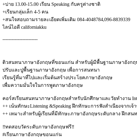
+บ่าย 13.00-15.00 เรียน Speaking กับครูต่างชาติ
+เรียนกลุ่มเล็ก 4-5 คน
+สนใจสอบถามรายละเอียดเพิ่มเติม 084-4048784,096-8839339
ไลน์ไอดี californiakku
-----------------------
ติวสนทนาภาษาอังกฤษที่ขอนแก่น สำหรับผู้มีพื้นฐานภาษาอั
ปรับและปูพื้นฐานภาษาอังกฤษ เพื่อการสนทนา
เรียนรู้ที่มาที่ไปและเริ่มต้นสร้างประโยคภาษาอังกฤษ
เพื่มความมั่นใจในการพูดภาษาอังกฤษ
คอร์สเรียนสนทนาภาษาอังกฤษสำหรับนักศึกษาและวัยทำงาน Inten
++ เน้นทักษะListening &Speaking ฝึกทักษะการฟังสำเนียงจากเจ้
++ เหมาะสำหรับผู้เรียนที่มีทักษะภาษาอังกฤษระดับกลาง ฝึกสนทนา
‼️ทดสอบวัดระดับภาษาอังกฤษฟรี‼️
#เรียนภาษาอังกฤษขอนแก่น