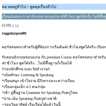
หมวดหมู่ทั่วไป > พูดคุยเรื่องทั่วไป
เรียนสนทนาภาษาอังกฤษ ขอนแก่น 40ชั่วโมง พูดได้จริง ไม่มีพื้นฐา
(1/10)
>
>>
reggularpost88
:
คอร์สสนทนาสำหรับผู้ที่ต้องการเริ่มต้น40 ชั่วโมงพูดได้จริง เรียนก
รับสอนอังกฤษขอนแก่น กับ premium Course คอร์สสนทนาสำหรับผู้ที
40 ชั่วโมง พูดได้จริง…ไม่มีพื้นฐานก็เรียนได้
‼️รอบนักศึกษาและวัยทำงาน‼️
*เน้นทักษะ Listening & Speaking
*เรียนสนุก เข้าใจง่าย มีกิจกรรมระหว่างเรียน
*เรียนกลุ่มเล็ก 4-5 คน/กลุ่ม
*เช้า ปูพื้นฐาน Grammar for Speaking กับครูไทย
*บ่าย เน้น Speaking กับครูต่างชาติ
+รอบวันอาทิตย์ เริ่มเรียนได้แล้ววันนี้