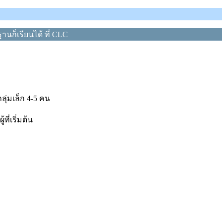
นก็เรียนได้ ที่ CLC
ลุ่มเล็ก 4-5 คน
่เริ่มต้น