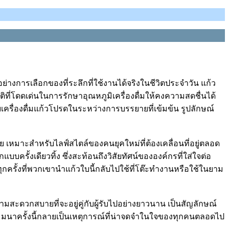
ย่างการเลือกของที่ระลึกที่ใช้งานได้จริงในชีวิตประจำวัน แก้ว
ิที่โดดเด่นในการรักษาอุณหภูมิเครื่องดื่มให้คงความสดชื่นได้
บเครื่องดื่มแก้วโปรดในระหว่างการบรรยายที่เข้มข้น รูปลักษณ์
ย เหมาะสำหรับไลฟ์สไตล์ของคนยุคใหม่ที่ต้องเคลื่อนที่อยู่ตลอด
รั้งเดียวทิ้ง ซึ่งสะท้อนถึงวิสัยทัศน์ขององค์กรที่ใส่ใจต่อ
ทุกครั้งที่พวกเขานำแก้วใบนี้กลับไปใช้ที่โต๊ะทำงานหรือใช้ในยาม
มสะดวกสบายที่จะอยู่คู่กับผู้รับไปอย่างยาวนาน เป็นสัญลักษณ์
ัมมนาครั้งนี้กลายเป็นเหตุการณ์ที่น่าจดจำในใจของทุกคนตลอดไป