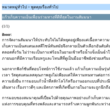
หมวดหมู่ทั่วไป > พูดคุยเรื่องทั่วไป
แก้วเก็บความเย็นเพื่อนร่วมทางที่ดีที่สุดในงานสัมมนา
(1/1)
iboor
:
การจัดงานสัมมนาให้ประทับใจไม่ได้หยุดอยู่เพียงแค่เนื้อหาความรู
เก็บความเย็นสแตนเลสดีไซน์ทันสมัยจึงกลายเป็นตัวเลือกอันดับต้
ตลอดทั้งวัน ไม่ว่าจะเป็นกาแฟร้อนในยามเช้าหรือน้ำแข็งเย็นฉ่ำใ
ภายนอกที่มีความเรียบหรูและโทนสีที่ดูเป็นมืออาชีพยังช่วยเสริมสร
นอกจากฟังก์ชันที่ตอบโจทย์การใช้งานแล้ว แก้วเก็บความเย็นรุ่น
เวลา วัสดุสแตนเลสคุณภาพสูงไม่เพียงแต่ให้ความทนทานต่อการใช้ง
ความยั่งยืน การมอบแก้วน้ำที่สลักโลโก้หรืองานออกแบบที่ประณีตใ
เดินทาง เรื่องราวดีๆ และมิตรภาพที่เกิดขึ้นภายในงานจะถูกนึกถึง
การมอบของสมนาคุณที่เปี่ยมไปด้วยคุณภาพอย่างแก้วเก็บความเย็นใ
แห่งการขอบคุณที่ทรงพลังและสามารถสร้างความผูกพันระหว่างแบร