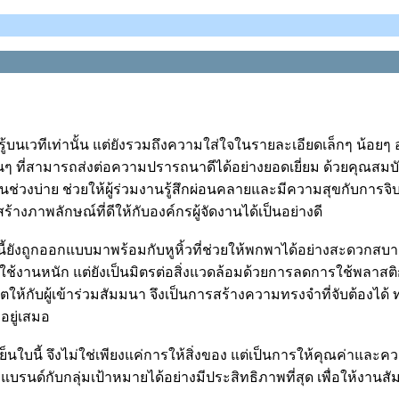
้บนเวทีเท่านั้น แต่ยังรวมถึงความใส่ใจในรายละเอียดเล็กๆ น้อยๆ อ
นๆ ที่สามารถส่งต่อความปรารถนาดีได้อย่างยอดเยี่ยม ด้วยคุณสมบัต
นช่วงบ่าย ช่วยให้ผู้ร่วมงานรู้สึกผ่อนคลายและมีความสุขกับการจิ
้างภาพลักษณ์ที่ดีให้กับองค์กรผู้จัดงานได้เป็นอย่างดี
นี้ยังถูกออกแบบมาพร้อมกับหูหิ้วที่ช่วยให้พกพาได้อย่างสะดวกสบา
านหนัก แต่ยังเป็นมิตรต่อสิ่งแวดล้อมด้วยการลดการใช้พลาสติกแบบค
ห้กับผู้เข้าร่วมสัมมนา จึงเป็นการสร้างความทรงจำที่จับต้องได้ 
อยู่เสมอ
บนี้ จึงไม่ใช่เพียงแค่การให้สิ่งของ แต่เป็นการให้คุณค่าและควา
นด์กับกลุ่มเป้าหมายได้อย่างมีประสิทธิภาพที่สุด เพื่อให้งานส