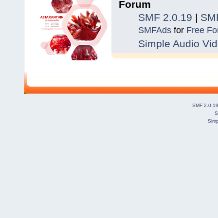
Forum
SMF 2.0.19
|
SMF
SMFAds
for
Free F
Simple Audio Vi
SMF 2.0.1
S
Simp