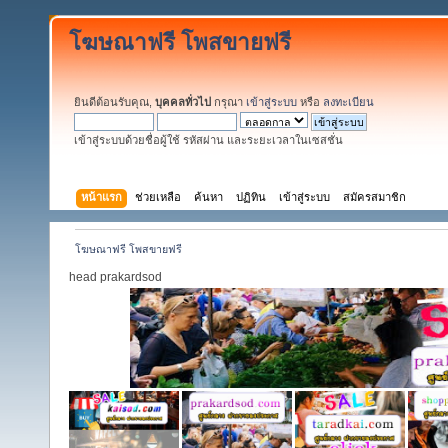
โฆษณาฟรี โพสขายฟรี
ยินดีต้อนรับคุณ,
บุคคลทั่วไป
กรุณา
เข้าสู่ระบบ
หรือ
ลงทะเบียน
เข้าสู่ระบบด้วยชื่อผู้ใช้ รหัสผ่าน และระยะเวลาในเซสชั่น
หน้าแรก
ช่วยเหลือ
ค้นหา
ปฏิทิน
เข้าสู่ระบบ
สมัครสมาชิก
โฆษณาฟรี โพสขายฟรี
head prakardsod