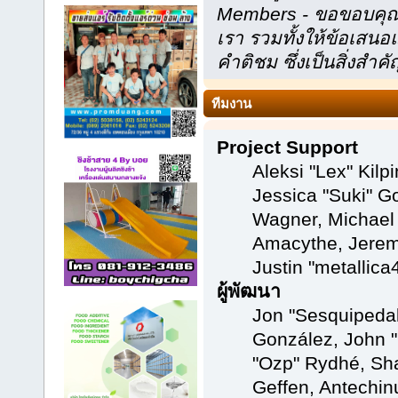
Members - ขอขอบคุณที
เรา รวมทั้งให้ข้อเส
คำติชม ซึ่งเป็นสิ่งสำคั
ทีมงาน
Project Support
Aleksi "Lex" Kilpi
Jessica "Suki" Go
Wagner, Michael
Amacythe, Jerem
Justin "metallic
ผู้พัฒนา
Jon "Sesquipedali
González, John "
"Ozp" Rydhé, Sh
Geffen, Antechinu