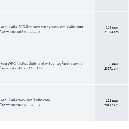
่นคอมโพสิต มีให้เลือกหลายขนาด www.คอมโพสิต.com
131 ตอบ
่มโดย
worldpost65
21334 อ่าน
«
1
2
3
...
9
»
้เทียม WPC ไม้เทียมที่ผลิตมาสำหรับงานปูพื้นโดยเฉพาะ
165 ตอบ
่มโดย
worldpost65
23271 อ่าน
«
1
2
3
...
12
»
่นคอมโพสิต www.คอมโพสิต.com
121 ตอบ
่มโดย
worldpost65
20417 อ่าน
«
1
2
3
...
9
»