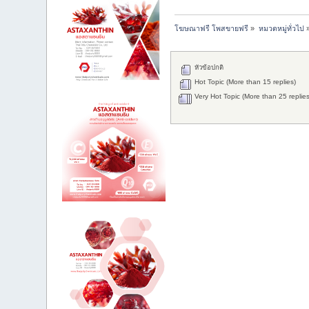
โฆษณาฟรี โพสขายฟรี
»
หมวดหมู่ทั่วไป
หัวข้อปกติ
Hot Topic (More than 15 replies)
Very Hot Topic (More than 25 replies