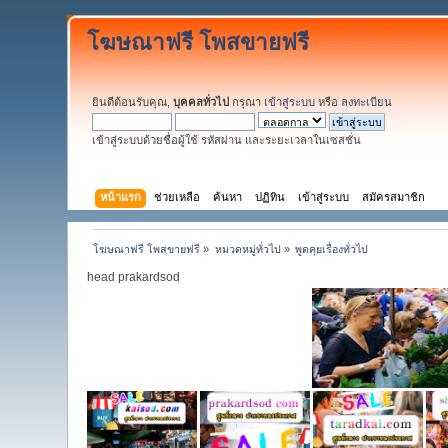
โฆษณาฟรี โพสขายฟรี
ยินดีต้อนรับคุณ,
บุคคลทั่วไป
กรุณา
เข้าสู่ระบบ
หรือ
ลงทะเบียน
เข้าสู่ระบบด้วยชื่อผู้ใช้ รหัสผ่าน และระยะเวลาในเซสชั่น
หน้าแรก
ช่วยเหลือ
ค้นหา
ปฏิทิน
เข้าสู่ระบบ
สมัครสมาชิก
โฆษณาฟรี โพสขายฟรี
»
หมวดหมู่ทั่วไป
»
พูดคุยเรื่องทั่วไป
head prakardsod