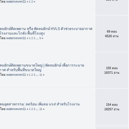
่มโดย
waterseven11
«
1
2
»
ดลมยักษ์ติดเพดาน หรือ พัดลมยักษ์ HVLS ตัวช่วยระบายอากาศ
69 ตอบ
โรงงานและโกดัง พื้นที่โถงสูง
6520 อ่าน
่มโดย
waterseven11
«
1
2
3
...
5
»
ดลมยักษ์ติดเพดานขนาดใหญ่ | พัดลมยักษ์ เพื่อการระบาย
155 ตอบ
กาศ สำหรับพื้นที่ขนาดใหญ่
18371 อ่าน
่มโดย
waterseven11
«
1
2
3
...
11
»
ดลมอุตสาหกรรม: ลดร้อน เพิ่มลม แรง! สำหรับโรงงาน
154 ตอบ
่มโดย
waterseven11
18257 อ่าน
«
1
2
3
...
11
»