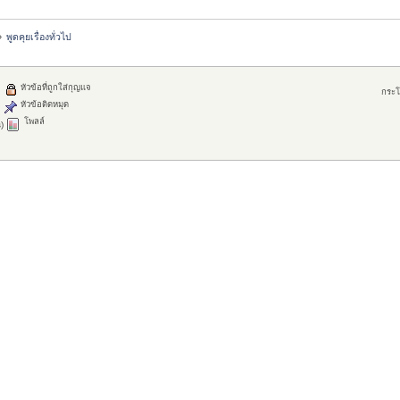
»
พูดคุยเรื่องทั่วไป
หัวข้อที่ถูกใส่กุญแจ
กระโ
หัวข้อติดหมุด
โพลล์
)