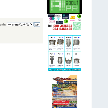
ดดไป: