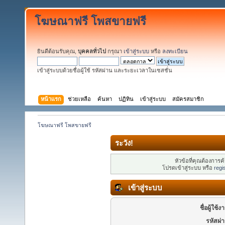
โฆษณาฟรี โพสขายฟรี
ยินดีต้อนรับคุณ,
บุคคลทั่วไป
กรุณา
เข้าสู่ระบบ
หรือ
ลงทะเบียน
เข้าสู่ระบบด้วยชื่อผู้ใช้ รหัสผ่าน และระยะเวลาในเซสชั่น
หน้าแรก
ช่วยเหลือ
ค้นหา
ปฏิทิน
เข้าสู่ระบบ
สมัครสมาชิก
โฆษณาฟรี โพสขายฟรี
ระวัง!
หัวข้อที่คุณต้องการ
โปรดเข้าสู่ระบบ หรือ
regi
เข้าสู่ระบบ
ชื่อผู้ใช้ง
รหัสผ่