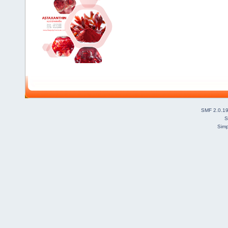
SMF 2.0.1
S
Simp