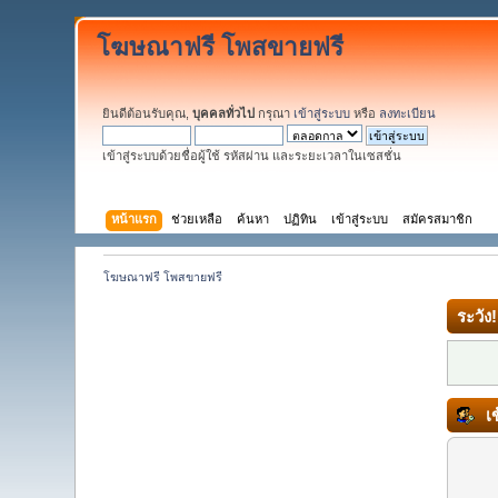
โฆษณาฟรี โพสขายฟรี
ยินดีต้อนรับคุณ,
บุคคลทั่วไป
กรุณา
เข้าสู่ระบบ
หรือ
ลงทะเบียน
เข้าสู่ระบบด้วยชื่อผู้ใช้ รหัสผ่าน และระยะเวลาในเซสชั่น
หน้าแรก
ช่วยเหลือ
ค้นหา
ปฏิทิน
เข้าสู่ระบบ
สมัครสมาชิก
โฆษณาฟรี โพสขายฟรี
ระวัง!
เข