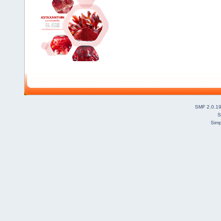
SMF 2.0.1
S
Simp