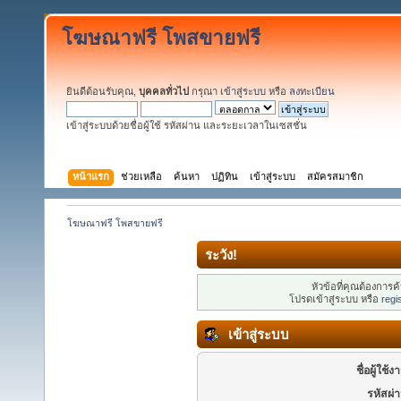
โฆษณาฟรี โพสขายฟรี
ยินดีต้อนรับคุณ,
บุคคลทั่วไป
กรุณา
เข้าสู่ระบบ
หรือ
ลงทะเบียน
เข้าสู่ระบบด้วยชื่อผู้ใช้ รหัสผ่าน และระยะเวลาในเซสชั่น
หน้าแรก
ช่วยเหลือ
ค้นหา
ปฏิทิน
เข้าสู่ระบบ
สมัครสมาชิก
โฆษณาฟรี โพสขายฟรี
ระวัง!
หัวข้อที่คุณต้องการ
โปรดเข้าสู่ระบบ หรือ
regi
เข้าสู่ระบบ
ชื่อผู้ใช้ง
รหัสผ่