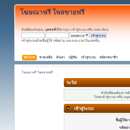
โฆษณาฟรี โพสขายฟรี
ยินดีต้อนรับคุณ,
บุคคลทั่วไป
กรุณา
เข้าสู่ระบบ
หรือ
ลงทะเบียน
เข้าสู่ระบบด้วยชื่อผู้ใช้ รหัสผ่าน และระยะเวลาในเซสชั่น
หน้าแรก
ช่วยเหลือ
ค้นหา
ปฏิทิน
เข้าสู่ระบบ
สมัครสมาชิก
โฆษณาฟรี โพสขายฟรี
ระวัง!
หัวข้อที่คุณต้องการ
โปรดเข้าสู่ระบบ หรือ
regi
เข้าสู่ระบบ
ชื่อผู้ใช้ง
รหัสผ่