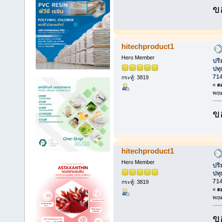
ข
hitechproduct1
Hero Member
ปร
ปทุ
71
กระทู้: 3819
«
ตอ
พฤษ
ข
hitechproduct1
Hero Member
ปร
ปทุ
71
กระทู้: 3819
«
ตอ
พฤษ
ข