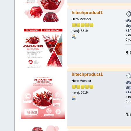
hitechproduct1
Hero Member
ปร
ปทุ
71
กระทู้: 3819
«
ตอ
มิถ
ข
hitechproduct1
Hero Member
ปร
ปทุ
71
กระทู้: 3819
«
ตอ
มิถ
ข