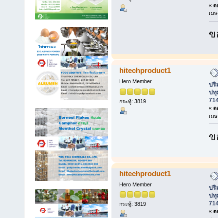
«
ตอ
เมษ
ข
hitechproduct1
Hero Member
ปร
ปทุ
71
กระทู้: 3819
«
ตอ
เมษ
ข
hitechproduct1
Hero Member
ปร
ปทุ
71
กระทู้: 3819
«
ตอ