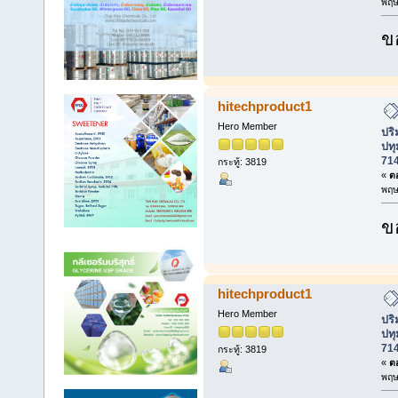
พฤษ
ข
hitechproduct1
Hero Member
ปร
ปทุ
71
กระทู้: 3819
«
ตอ
พฤษ
ข
hitechproduct1
Hero Member
ปร
ปทุ
71
กระทู้: 3819
«
ตอ
พฤษ