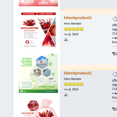
hitechproduct1
Hero Member
ปร
ปทุ
71
กระทู้: 3819
«
ตอ
มิถ
ข
hitechproduct1
Hero Member
ปร
ปทุ
71
กระทู้: 3819
«
ตอ
มิถ
ข