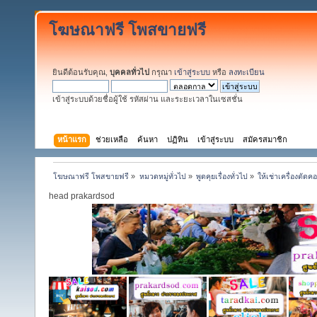
โฆษณาฟรี โพสขายฟรี
ยินดีต้อนรับคุณ,
บุคคลทั่วไป
กรุณา
เข้าสู่ระบบ
หรือ
ลงทะเบียน
เข้าสู่ระบบด้วยชื่อผู้ใช้ รหัสผ่าน และระยะเวลาในเซสชั่น
หน้าแรก
ช่วยเหลือ
ค้นหา
ปฏิทิน
เข้าสู่ระบบ
สมัครสมาชิก
โฆษณาฟรี โพสขายฟรี
»
หมวดหมู่ทั่วไป
»
พูดคุยเรื่องทั่วไป
»
ให้เช่าเครื่องตั
head prakardsod