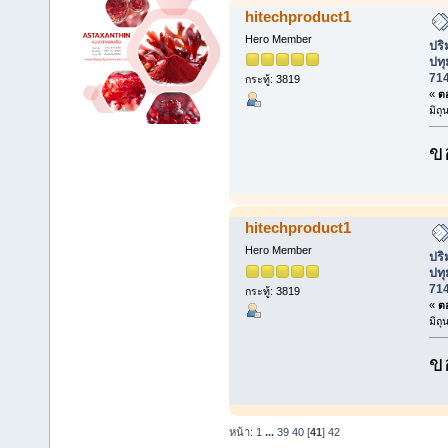
hitechproduct1
Hero Member
ปร
ปทุ
71
กระทู้: 3819
«
ตอ
มิถ
ข
hitechproduct1
Hero Member
ปร
ปทุ
71
กระทู้: 3819
«
ตอ
มิถ
ข
หน้า:
1
...
39
40
[
41
]
42