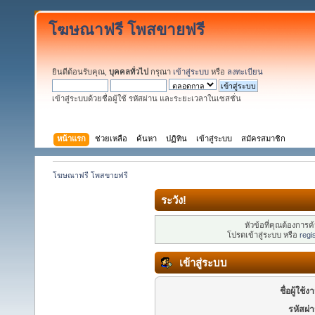
โฆษณาฟรี โพสขายฟรี
ยินดีต้อนรับคุณ,
บุคคลทั่วไป
กรุณา
เข้าสู่ระบบ
หรือ
ลงทะเบียน
เข้าสู่ระบบด้วยชื่อผู้ใช้ รหัสผ่าน และระยะเวลาในเซสชั่น
หน้าแรก
ช่วยเหลือ
ค้นหา
ปฏิทิน
เข้าสู่ระบบ
สมัครสมาชิก
โฆษณาฟรี โพสขายฟรี
ระวัง!
หัวข้อที่คุณต้องการ
โปรดเข้าสู่ระบบ หรือ
regi
เข้าสู่ระบบ
ชื่อผู้ใช้ง
รหัสผ่