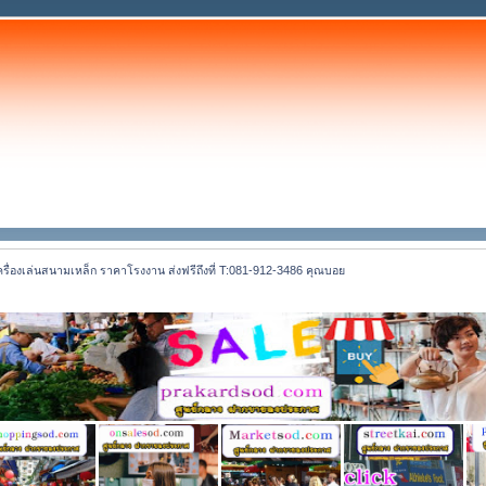
 เครื่องเล่นสนามเหล็ก ราคาโรงงาน ส่งฟรีถึงที่ T:081-912-3486 คุณบอย