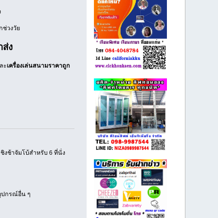
ง
กช่วงวัย
าส่ง
ละ
เครื่องเล่นสนามราคาถูก
งช้าจัมโบ้สำหรับ 6 ที่นั่ง
ุปกรณ์อื่น ๆ