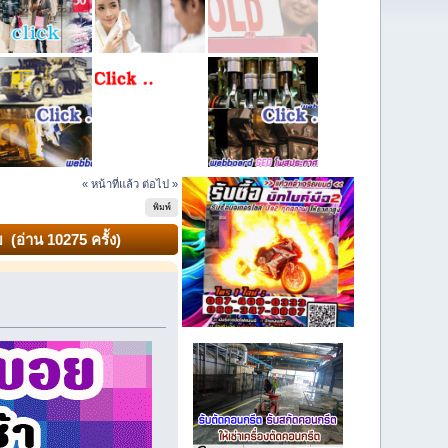
« หน้าที่แล้ว
ต่อไป »
พิมพ์
 (อ่าน 10275 ครั้ง)