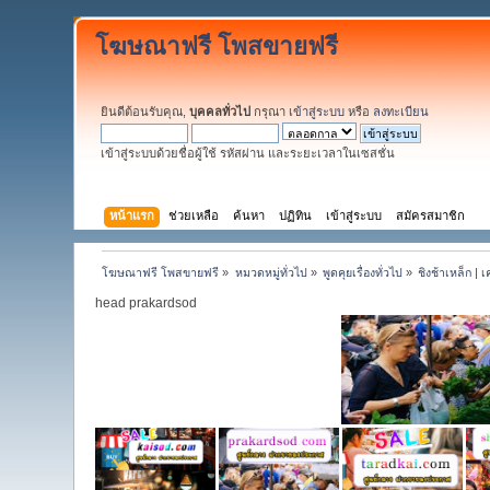
โฆษณาฟรี โพสขายฟรี
ยินดีต้อนรับคุณ,
บุคคลทั่วไป
กรุณา
เข้าสู่ระบบ
หรือ
ลงทะเบียน
เข้าสู่ระบบด้วยชื่อผู้ใช้ รหัสผ่าน และระยะเวลาในเซสชั่น
หน้าแรก
ช่วยเหลือ
ค้นหา
ปฏิทิน
เข้าสู่ระบบ
สมัครสมาชิก
โฆษณาฟรี โพสขายฟรี
»
หมวดหมู่ทั่วไป
»
พูดคุยเรื่องทั่วไป
»
ชิงช้าเหล็ก |
head prakardsod