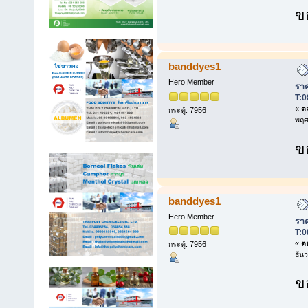
ข
banddyes1
Hero Member
ราค
T:0
«
ตอ
กระทู้: 7956
พฤศ
ข
banddyes1
Hero Member
ราค
T:0
«
ตอ
กระทู้: 7956
ธัน
ข