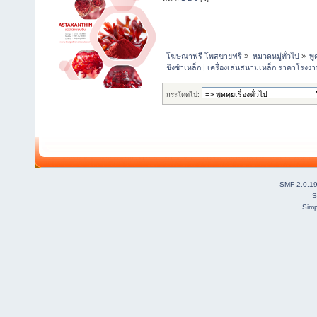
โฆษณาฟรี โพสขายฟรี
»
หมวดหมู่ทั่วไป
»
พู
ชิงช้าเหล็ก | เครื่องเล่นสนามเหล็ก ราคาโรงงา
กระโดดไป:
SMF 2.0.1
S
Simp