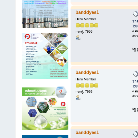
banddyes1
Hero Member
ราค
T:0
«
ตอ
กระทู้: 7956
ธัน
ข
banddyes1
Hero Member
ราค
T:0
«
ตอ
กระทู้: 7956
ธัน
ข
banddyes1