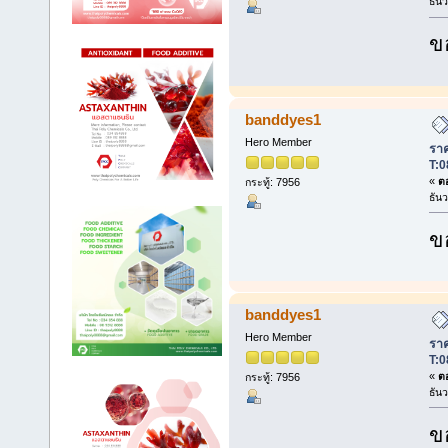
ธัน
ข
banddyes1
Hero Member
ราค
T:0
«
ตอ
กระทู้: 7956
ธัน
ข
banddyes1
Hero Member
ราค
T:0
«
ตอ
กระทู้: 7956
ธัน
ข