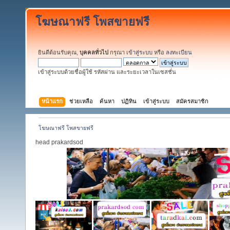
โฆษณาฟรี โพสขายฟรี
ยินดีต้อนรับคุณ,
บุคคลทั่วไป
กรุณา
เข้าสู่ระบบ
หรือ
ลงทะเบียน
เข้าสู่ระบบด้วยชื่อผู้ใช้ รหัสผ่าน และระยะเวลาในเซสชั่น
หน้าแรก
ช่วยเหลือ
ค้นหา
ปฏิทิน
เข้าสู่ระบบ
สมัครสมาชิก
โฆษณาฟรี โพสขายฟรี
head prakardsod