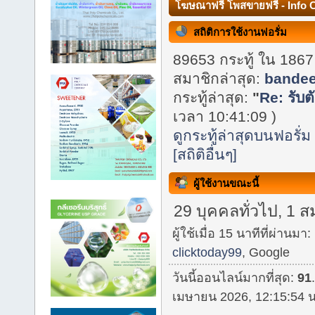
โฆษณาฟรี โพสขายฟรี - Info 
สถิติการใช้งานฟอรั่ม
89653 กระทู้ ใน 1867
สมาชิกล่าสุด:
bande
กระทู้ล่าสุด:
"
Re: รับต
เวลา 10:41:09 )
ดูกระทู้ล่าสุดบนฟอรั่ม
[สถิติอื่นๆ]
ผู้ใช้งานขณะนี้
29 บุคคลทั่วไป, 1 ส
ผู้ใช้เมื่อ 15 นาทีที่ผ่านมา:
clicktoday99
, Google
วันนี้ออนไลน์มากที่สุด:
91
เมษายน 2026, 12:15:54 น