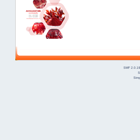
SMF 2.0.1
S
Simp