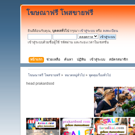
โฆษณาฟรี โพสขายฟรี
ยินดีต้อนรับคุณ,
บุคคลทั่วไป
กรุณา
เข้าสู่ระบบ
หรือ
ลงทะเบียน
เข้าสู่ระบบด้วยชื่อผู้ใช้ รหัสผ่าน และระยะเวลาในเซสชั่น
หน้าแรก
ช่วยเหลือ
ค้นหา
ปฏิทิน
เข้าสู่ระบบ
สมัครสมาชิก
โฆษณาฟรี โพสขายฟรี
»
หมวดหมู่ทั่วไป
»
พูดคุยเรื่องทั่วไป
head prakardsod