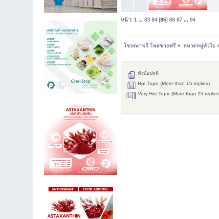
หน้า:
1
...
83
84
[
85
]
86
87
...
94
โฆษณาฟรี โพสขายฟรี
»
หมวดหมู่ทั่วไป
หัวข้อปกติ
Hot Topic (More than 15 replies)
Very Hot Topic (More than 25 replies