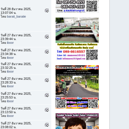
วันที่ 28 ธันวาคม 2025,
13:07:04 น.
โดย
barati_baratie
วันที่ 27 ธันวาคม 2025,
23:39:44 น.
โดย
iboor
วันที่ 27 ธันวาคม 2025,
23:34:38 น.
โดย
iboor
วันที่ 27 ธันวาคม 2025,
23:32:25 น.
โดย
iboor
วันที่ 27 ธันวาคม 2025,
23:28:33 น.
โดย
iboor
วันที่ 27 ธันวาคม 2025,
23:25:53 น.
โดย
iboor
วันที่ 27 ธันวาคม 2025,
23:13:50 น.
โดย
iboor
วันที่ 27 ธันวาคม 2025,
23:08:02 น.