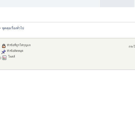
»
พูดคุยเรื่องทั่วไป
หัวข้อที่ถูกใส่กุญแจ
กระโ
หัวข้อติดหมุด
โพลล์
)