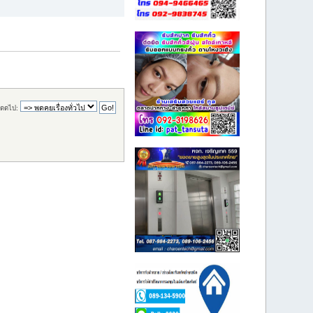
ดดไป: