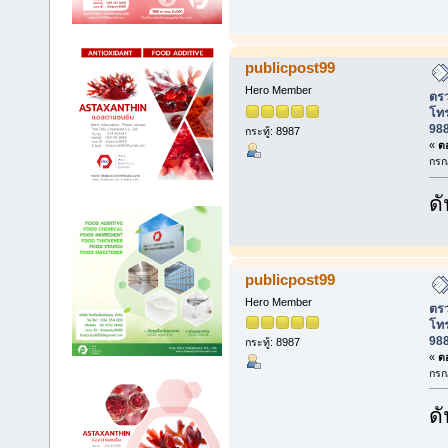
publicpost99
Hero Member
ตรว
โท
988
กระทู้: 8987
«
ตอ
กรก
ดั
publicpost99
Hero Member
ตรว
โท
988
กระทู้: 8987
«
ตอ
กรก
ดั