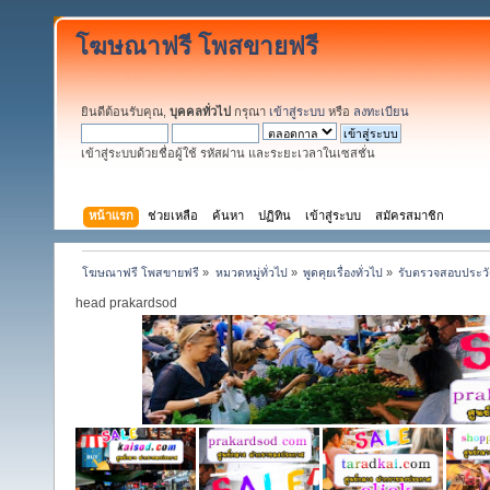
โฆษณาฟรี โพสขายฟรี
ยินดีต้อนรับคุณ,
บุคคลทั่วไป
กรุณา
เข้าสู่ระบบ
หรือ
ลงทะเบียน
เข้าสู่ระบบด้วยชื่อผู้ใช้ รหัสผ่าน และระยะเวลาในเซสชั่น
หน้าแรก
ช่วยเหลือ
ค้นหา
ปฏิทิน
เข้าสู่ระบบ
สมัครสมาชิก
โฆษณาฟรี โพสขายฟรี
»
หมวดหมู่ทั่วไป
»
พูดคุยเรื่องทั่วไป
»
รับตรวจสอบประวั
head prakardsod