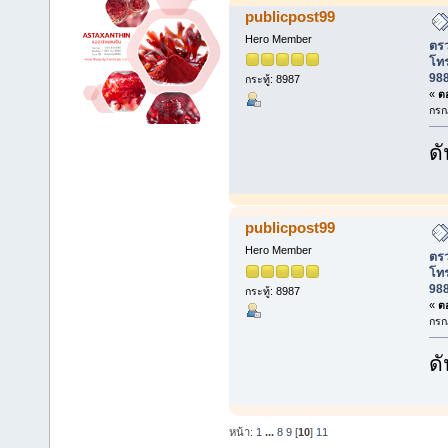
publicpost99
Hero Member
ตรว
โท
988
กระทู้: 8987
«
ตอ
กรก
ดั
publicpost99
Hero Member
ตรว
โท
988
กระทู้: 8987
«
ตอ
กรก
ดั
หน้า:
1
...
8
9
[
10
]
11