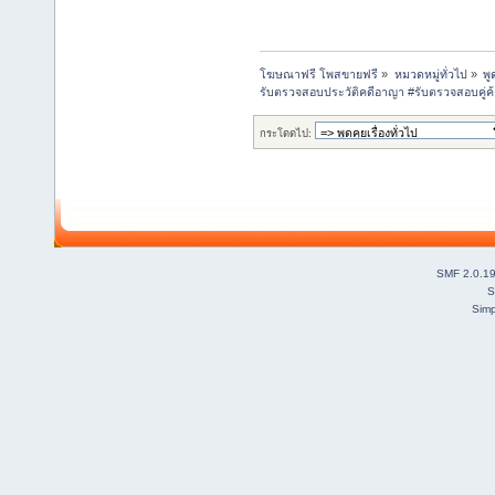
โฆษณาฟรี โพสขายฟรี
»
หมวดหมู่ทั่วไป
»
พู
รับตรวจสอบประวัติคดีอาญา #รับตรวจสอบคู่ค
กระโดดไป:
SMF 2.0.1
S
Simp