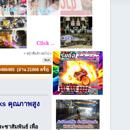
« หน้าที่แล้ว
ต่อไป »
พิมพ์
466465 (อ่าน 21666 ครั้ง)
ks คุณภาพสูง
ชาสัมพันธ์ เพื่อ