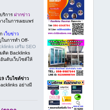
ห้บริการ
ฝากข่าว
อกลางในการเผยแพร่
าก
เว็บข่าว
คัญในการทำ Off-
cklinks เสริม SEO
มติด Backlinks
อันดับเว็บไซต์ให้
19 เว็บไซต์ข่าว
cklinks อย่างมี