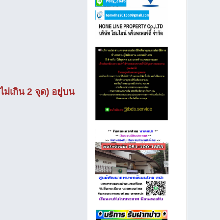
่เกิน 2 จุด) อยู่บน