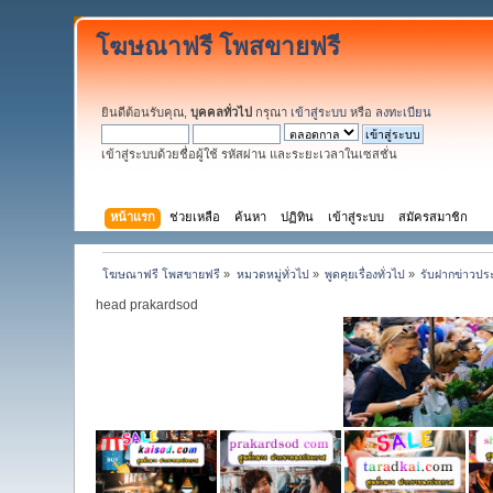
โฆษณาฟรี โพสขายฟรี
ยินดีต้อนรับคุณ,
บุคคลทั่วไป
กรุณา
เข้าสู่ระบบ
หรือ
ลงทะเบียน
เข้าสู่ระบบด้วยชื่อผู้ใช้ รหัสผ่าน และระยะเวลาในเซสชั่น
หน้าแรก
ช่วยเหลือ
ค้นหา
ปฏิทิน
เข้าสู่ระบบ
สมัครสมาชิก
โฆษณาฟรี โพสขายฟรี
»
หมวดหมู่ทั่วไป
»
พูดคุยเรื่องทั่วไป
»
รับฝากข่าวปร
head prakardsod