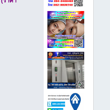
 (ราคา