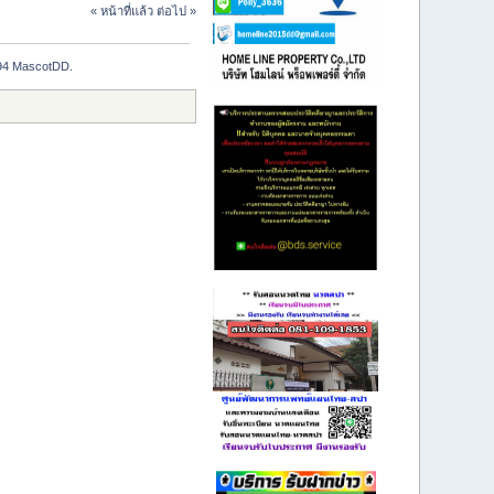
« หน้าที่แล้ว
ต่อไป »
694 MascotDD.