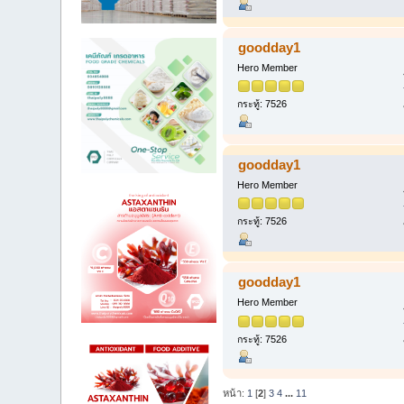
goodday1
Hero Member
กระทู้: 7526
goodday1
Hero Member
กระทู้: 7526
goodday1
Hero Member
กระทู้: 7526
หน้า:
1
[
2
]
3
4
...
11