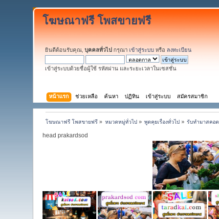
โฆษณาฟรี โพสขายฟรี
ยินดีต้อนรับคุณ,
บุคคลทั่วไป
กรุณา
เข้าสู่ระบบ
หรือ
ลงทะเบียน
เข้าสู่ระบบด้วยชื่อผู้ใช้ รหัสผ่าน และระยะเวลาในเซสชั่น
หน้าแรก
ช่วยเหลือ
ค้นหา
ปฏิทิน
เข้าสู่ระบบ
สมัครสมาชิก
โฆษณาฟรี โพสขายฟรี
»
หมวดหมู่ทั่วไป
»
พูดคุยเรื่องทั่วไป
»
รับทำมาสคอต 
head prakardsod