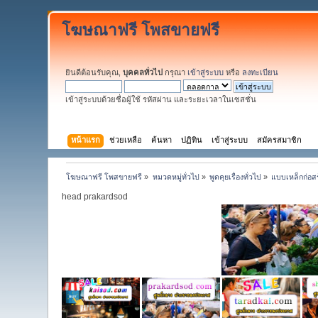
โฆษณาฟรี โพสขายฟรี
ยินดีต้อนรับคุณ,
บุคคลทั่วไป
กรุณา
เข้าสู่ระบบ
หรือ
ลงทะเบียน
เข้าสู่ระบบด้วยชื่อผู้ใช้ รหัสผ่าน และระยะเวลาในเซสชั่น
หน้าแรก
ช่วยเหลือ
ค้นหา
ปฏิทิน
เข้าสู่ระบบ
สมัครสมาชิก
โฆษณาฟรี โพสขายฟรี
»
หมวดหมู่ทั่วไป
»
พูดคุยเรื่องทั่วไป
»
แบบเหล็กก่อส
head prakardsod