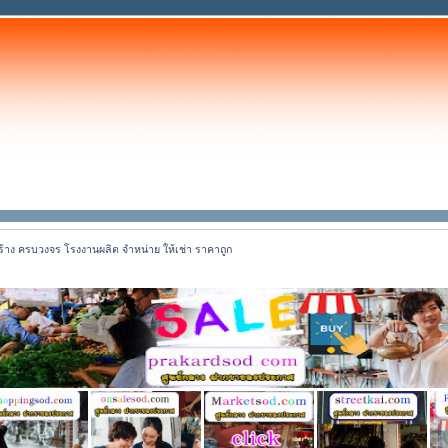
ร้าง ครบวงจร โรงงานผลิต จำหน่าย ให้เช่า ราคาถูก