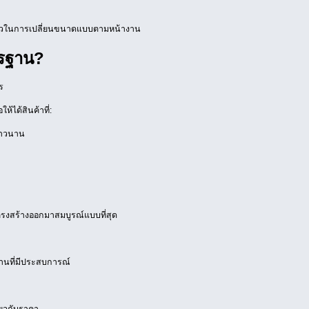
องตัวในการเปลี่ยนขนาดแบบตามหน้างาน
ตรฐาน?
ร
ห้ได้สินค้าที่:
ยาวนาน
โครงสร้างออกมาสมบูรณ์แบบที่สุด
านที่มีประสบการณ์
ี่ยวกับราคา