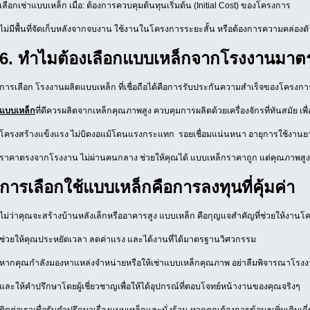
เลือกเช่าแบบเหล็ก เมื่อ: ต้องการควบคุมต้นทุนเริ่มต้น (Initial Cost) ของโครงการ
ไม่มีพื้นที่จัดเก็บหลังจากจบงาน ใช้งานในโครงการระยะสั้น หรือต้องการความคล่
6. ทำไมต้องเลือกแบบเหล็กจากโรงงานมา
การเลือก โรงงานผลิตแบบเหล็ก ที่เชื่อถือได้คือการรับประกันความสำเร็จของโครงกา
แบบเหล็ก
ที่ดีควรผลิตจากเหล็กคุณภาพสูง ควบคุมการผลิตด้วยเครื่องจักรที่ทันสมัย เพื่อใ
โครงสร้างแข็งแรง ไม่บิดงอแม้โดนแรงกระแทก รอยเชื่อมแน่นหนา อายุการใช้งาน
ราคาตรงจากโรงงาน ไม่ผ่านคนกลาง ช่วยให้คุณได้ แบบเหล็กราคาถูก แต่คุณภาพสูง
การเลือกใช้แบบเหล็กคือการลงทุนที่คุ้มค่า
ไม่ว่าคุณจะสร้างบ้านหลังเล็กหรืออาคารสูง แบบเหล็ก คือกุญแจสำคัญที่ช่วยให้งาน
ช่วยให้คุณประหยัดเวลา ลดค่าแรง และได้งานที่ได้มาตรฐานวิศวกรรม
หากคุณกำลังมองหาแหล่งจำหน่ายหรือให้เช่าแบบเหล็กคุณภาพ อย่าลืมพิจารณาโรงง
และให้คำปรึกษาโดยผู้เชี่ยวชาญเพื่อให้ได้อุปกรณ์ที่ตอบโจทย์หน้างานของคุณจริงๆ
ติดต่อเราเพื่อรับคำปรึกษาเรื่องแบบเหล็กและนั่งร้าน หากคุณต้องการข้อมูลเพิ่มเติมเก