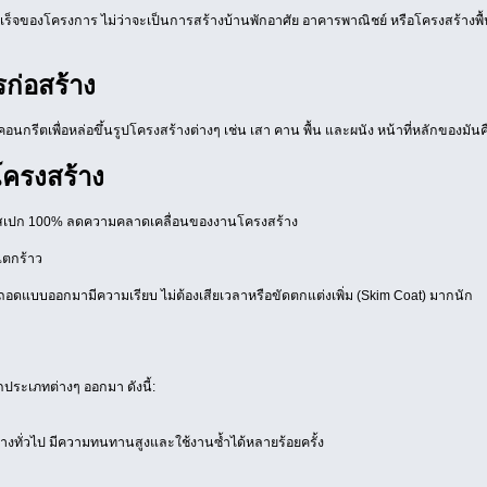
ร็จของโครงการ ไม่ว่าจะเป็นการสร้างบ้านพักอาศัย อาคารพาณิชย์ หรือโครงสร้างพื้น
ก่อสร้าง
อนกรีตเพื่อหล่อขึ้นรูปโครงสร้างต่างๆ เช่น เสา คาน พื้น และผนัง หน้าที่หลักของม
ครงสร้าง
ามสเปก 100% ลดความคลาดเคลื่อนของงานโครงสร้าง
แตกร้าว
งถอดแบบออกมามีความเรียบ ไม่ต้องเสียเวลาหรือขัดตกแต่งเพิ่ม (Skim Coat) มากนัก
ประเภทต่างๆ ออกมา ดังนี้:
้างทั่วไป มีความทนทานสูงและใช้งานซ้ำได้หลายร้อยครั้ง