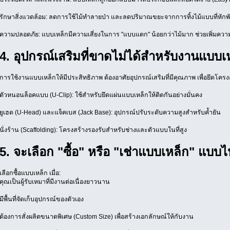
รักษาสิ่งแวดล้อม: ลดการใช้ไม้ทำลายป่า และลดปริมาณขยะจากการทิ้งไม้แบบที่หักพั
ความปลอดภัย: แบบเหล็กมีความเสี่ยงในการ "แบบแตก" น้อยกว่าไม้มาก ช่วยเพิ่มค
4. อุปกรณ์เสริมที่ขาดไม่ได้สำหรับงานแบบเ
การใช้งานแบบเหล็กให้มีประสิทธิภาพ ต้องอาศัยอุปกรณ์เสริมที่มีคุณภาพ เพื่อยึดโคร
ตัวหนอนล็อคแบบ (U-Clip): ใช้สำหรับยึดแผ่นแบบเหล็กให้ติดกันอย่างมั่นคง
ยูเฮด (U-Head) และแจ็คเบส (Jack Base): อุปกรณ์ปรับระดับความสูงสำหรับค้ำยัน
นั่งร้าน (Scaffolding): โครงสร้างรองรับสำหรับช่างและตัวแบบในที่สูง
5. จะเลือก "ซื้อ" หรือ "เช่าแบบเหล็ก" แบบ
เลือกซื้อแบบเหล็ก เมื่อ:
คุณเป็นผู้รับเหมาที่มีงานต่อเนื่องยาวนาน
มีพื้นที่จัดเก็บอุปกรณ์ของตัวเอง
ต้องการสั่งผลิตขนาดพิเศษ (Custom Size) เพื่อสร้างเอกลักษณ์ให้กับงาน