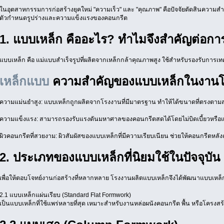
ในอุตสาหกรรมการก่อสร้างยุคใหม่ "ความเร็ว" และ "คุณภาพ" คือปัจจัยตัดสินความสำเ
ตัวกำหนดรูปร่างและความแข็งแรงของคอนกรีต
1. แบบเหล็ก คืออะไร? ทำไมจึงสำคัญต่อการ
แบบเหล็ก คือ แม่แบบสำเร็จรูปที่ผลิตจากเหล็กกล้าคุณภาพสูง ใช้สำหรับรองรับการเทค
เหล็กแบบ
ความสำคัญของแบบเหล็กในงานโ
ความแม่นยำสูง: แบบเหล็กถูกผลิตจากโรงงานที่มีมาตรฐาน ทำให้ได้ขนาดที่ตรงต
ความแข็งแรง: สามารถรองรับแรงดันมหาศาลของคอนกรีตสดได้โดยไม่บิดเบี้ยวหรือ
ผิวคอนกรีตที่สวยงาม: ผิวสัมผัสของแบบเหล็กที่มีความเรียบเนียน ช่วยให้คอนกรีตหลั
2. ประเภทของแบบเหล็กที่นิยมใช้ในปัจจุบัน
เพื่อให้ตอบโจทย์งานก่อสร้างที่หลากหลาย โรงงานผลิตแบบเหล็กจึงได้พัฒนาแบบเหล็ก
2.1 แบบเหล็กแผ่นเรียบ (Standard Flat Formwork)
เป็นแบบเหล็กที่ใช้แพร่หลายที่สุด เหมาะสำหรับงานหล่อผนังคอนกรีต พื้น หรือโครงสร