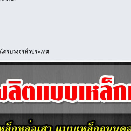
รณ์ครบวงจรทั่วประเทศ