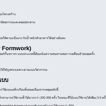
ของโครงสร้าง
สถาปัตยกรรมและตอม่อสะพาน
ให้คานแข็งแรง รับน้ำหนักตัวอาคารได้อย่างมั่นคง
r Formwork)
ร์กั้นจราจร แบบประเภทนี้ต้องเน้นความทนทานต่อการเคลื่อนย้ายบ่อยครั้ง
ื่อให้ได้รูปทรงเฉพาะตามแบบวิศวกรรม
้แบบ
รใช้แบบเหล็กเกือบทั้งหมดเนื่องจากเหตุผลดังนี้:
สามารถใช้งานซ้ำได้มากกว่า 200-300 ครั้ง ในขณะที่ไม้แบบใช้งานได้เพียง 3-5 ครั้งก
Assembly) ช่วยลดเวลาการทำงานหน้างานได้มากกว่า 30%