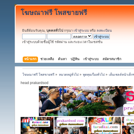
โฆษณาฟรี โพสขายฟรี
ยินดีต้อนรับคุณ,
บุคคลทั่วไป
กรุณา
เข้าสู่ระบบ
หรือ
ลงทะเบียน
เข้าสู่ระบบด้วยชื่อผู้ใช้ รหัสผ่าน และระยะเวลาในเซสชั่น
หน้าแรก
ช่วยเหลือ
ค้นหา
ปฏิทิน
เข้าสู่ระบบ
สมัครสมาชิก
โฆษณาฟรี โพสขายฟรี
»
หมวดหมู่ทั่วไป
»
พูดคุยเรื่องทั่วไป
»
เต็มเซลล์หน้าเด็
head prakardsod