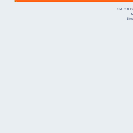
SMF 2.0.1
S
Simp