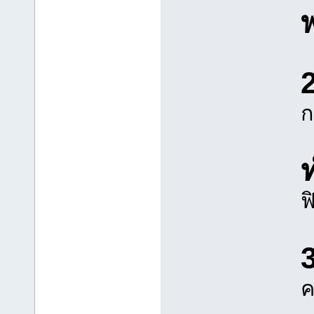
2
ก
ฟ
ค