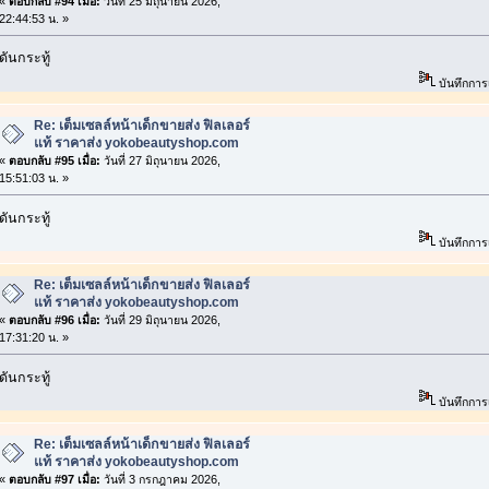
«
ตอบกลับ #94 เมื่อ:
วันที่ 25 มิถุนายน 2026,
22:44:53 น. »
ดันกระทู้
บันทึกการ
Re: เต็มเซลล์หน้าเด็กขายส่ง ฟิลเลอร์
แท้ ราคาส่ง yokobeautyshop.com
«
ตอบกลับ #95 เมื่อ:
วันที่ 27 มิถุนายน 2026,
15:51:03 น. »
ดันกระทู้
บันทึกการ
Re: เต็มเซลล์หน้าเด็กขายส่ง ฟิลเลอร์
แท้ ราคาส่ง yokobeautyshop.com
«
ตอบกลับ #96 เมื่อ:
วันที่ 29 มิถุนายน 2026,
17:31:20 น. »
ดันกระทู้
บันทึกการ
Re: เต็มเซลล์หน้าเด็กขายส่ง ฟิลเลอร์
แท้ ราคาส่ง yokobeautyshop.com
«
ตอบกลับ #97 เมื่อ:
วันที่ 3 กรกฎาคม 2026,