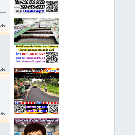
เข้า
เข้า
เข้า