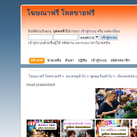
โฆษณาฟรี โพสขายฟรี
ยินดีต้อนรับคุณ,
บุคคลทั่วไป
กรุณา
เข้าสู่ระบบ
หรือ
ลงทะเบียน
เข้าสู่ระบบด้วยชื่อผู้ใช้ รหัสผ่าน และระยะเวลาในเซสชั่น
หน้าแรก
ช่วยเหลือ
ค้นหา
ปฏิทิน
เข้าสู่ระบบ
สมัครสมาชิก
โฆษณาฟรี โพสขายฟรี
»
หมวดหมู่ทั่วไป
»
พูดคุยเรื่องทั่วไป
»
เต็มเซลล์หน้
head prakardsod