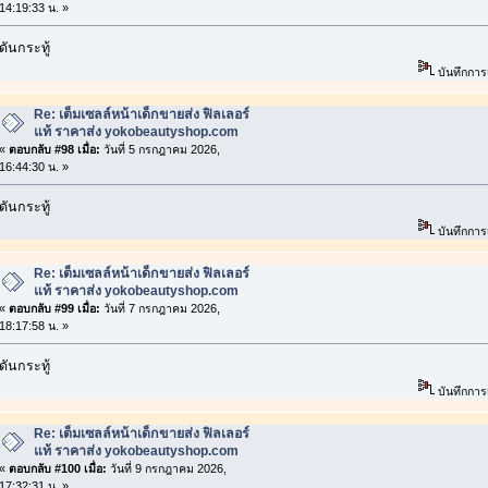
14:19:33 น. »
ดันกระทู้
บันทึกการ
Re: เต็มเซลล์หน้าเด็กขายส่ง ฟิลเลอร์
แท้ ราคาส่ง yokobeautyshop.com
«
ตอบกลับ #98 เมื่อ:
วันที่ 5 กรกฎาคม 2026,
16:44:30 น. »
ดันกระทู้
บันทึกการ
Re: เต็มเซลล์หน้าเด็กขายส่ง ฟิลเลอร์
แท้ ราคาส่ง yokobeautyshop.com
«
ตอบกลับ #99 เมื่อ:
วันที่ 7 กรกฎาคม 2026,
18:17:58 น. »
ดันกระทู้
บันทึกการ
Re: เต็มเซลล์หน้าเด็กขายส่ง ฟิลเลอร์
แท้ ราคาส่ง yokobeautyshop.com
«
ตอบกลับ #100 เมื่อ:
วันที่ 9 กรกฎาคม 2026,
17:32:31 น. »