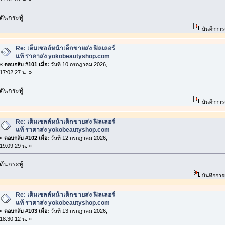
ดันกระทู้
บันทึกการ
Re: เต็มเซลล์หน้าเด็กขายส่ง ฟิลเลอร์
แท้ ราคาส่ง yokobeautyshop.com
«
ตอบกลับ #101 เมื่อ:
วันที่ 10 กรกฎาคม 2026,
17:02:27 น. »
ดันกระทู้
บันทึกการ
Re: เต็มเซลล์หน้าเด็กขายส่ง ฟิลเลอร์
แท้ ราคาส่ง yokobeautyshop.com
«
ตอบกลับ #102 เมื่อ:
วันที่ 12 กรกฎาคม 2026,
19:09:29 น. »
ดันกระทู้
บันทึกการ
Re: เต็มเซลล์หน้าเด็กขายส่ง ฟิลเลอร์
แท้ ราคาส่ง yokobeautyshop.com
«
ตอบกลับ #103 เมื่อ:
วันที่ 13 กรกฎาคม 2026,
18:30:12 น. »