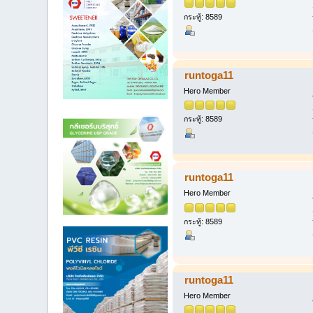
กระทู้: 8589
runtoga11
Hero Member
กระทู้: 8589
runtoga11
Hero Member
กระทู้: 8589
runtoga11
Hero Member