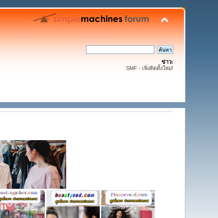
ข่าว:
SMF - เพิ่งติดตั้งใหม่!