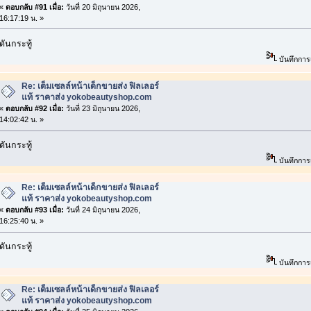
«
ตอบกลับ #91 เมื่อ:
วันที่ 20 มิถุนายน 2026,
16:17:19 น. »
ดันกระทู้
บันทึกการ
Re: เต็มเซลล์หน้าเด็กขายส่ง ฟิลเลอร์
แท้ ราคาส่ง yokobeautyshop.com
«
ตอบกลับ #92 เมื่อ:
วันที่ 23 มิถุนายน 2026,
14:02:42 น. »
ดันกระทู้
บันทึกการ
Re: เต็มเซลล์หน้าเด็กขายส่ง ฟิลเลอร์
แท้ ราคาส่ง yokobeautyshop.com
«
ตอบกลับ #93 เมื่อ:
วันที่ 24 มิถุนายน 2026,
16:25:40 น. »
ดันกระทู้
บันทึกการ
Re: เต็มเซลล์หน้าเด็กขายส่ง ฟิลเลอร์
แท้ ราคาส่ง yokobeautyshop.com