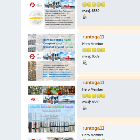
กระทู้: 8589
runtoga11
Hero Member
กระทู้: 8589
runtoga11
Hero Member
กระทู้: 8589
runtoga11
Hero Member