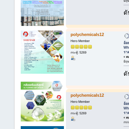
มิถ
ดั
polychemicals12
Hero Member
อ้อ
Whi
ราค
กระทู้: 5269
«
ตอ
มิถ
ดั
polychemicals12
Hero Member
อ้อ
Whi
ราค
กระทู้: 5269
«
ตอ
กรก