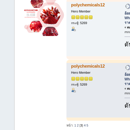
polychemicals12
Hero Member
อ้อ
Whi
ราค
กระทู้: 5269
«
ตอ
กรก
ดั
polychemicals12
Hero Member
อ้อ
Whi
ราค
กระทู้: 5269
«
ตอ
กรก
ดั
หน้า:
1
2
[
3
]
4
5