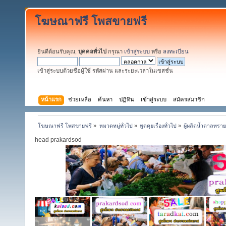
โฆษณาฟรี โพสขายฟรี
ยินดีต้อนรับคุณ,
บุคคลทั่วไป
กรุณา
เข้าสู่ระบบ
หรือ
ลงทะเบียน
เข้าสู่ระบบด้วยชื่อผู้ใช้ รหัสผ่าน และระยะเวลาในเซสชั่น
หน้าแรก
ช่วยเหลือ
ค้นหา
ปฏิทิน
เข้าสู่ระบบ
สมัครสมาชิก
โฆษณาฟรี โพสขายฟรี
»
หมวดหมู่ทั่วไป
»
พูดคุยเรื่องทั่วไป
»
ผู้ผลิตน้ำตาลทรา
head prakardsod