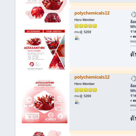
polychemicals12
Hero Member
อ้อ
Whi
ราค
กระทู้: 5269
«
ตอ
กรก
ดั
polychemicals12
Hero Member
อ้อ
Whi
ราค
กระทู้: 5269
«
ตอ
กรก
ดั