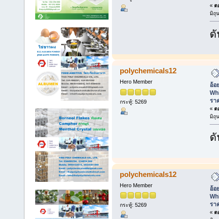
«
ตอ
มิถ
ดั
polychemicals12
Hero Member
อ้อ
Whi
ราค
กระทู้: 5269
«
ตอ
มิถ
ดั
polychemicals12
Hero Member
อ้อ
Whi
ราค
กระทู้: 5269
«
ตอ