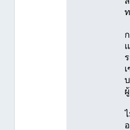
ส
ท
ก
แ
ร
เ
บ
ผ
ไ
อ