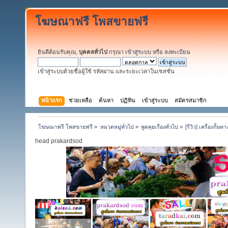
โฆษณาฟรี โพสขายฟรี
ยินดีต้อนรับคุณ,
บุคคลทั่วไป
กรุณา
เข้าสู่ระบบ
หรือ
ลงทะเบียน
เข้าสู่ระบบด้วยชื่อผู้ใช้ รหัสผ่าน และระยะเวลาในเซสชั่น
หน้าแรก
ช่วยเหลือ
ค้นหา
ปฏิทิน
เข้าสู่ระบบ
สมัครสมาชิก
โฆษณาฟรี โพสขายฟรี
»
หมวดหมู่ทั่วไป
»
พูดคุยเรื่องทั่วไป
»
[รีวิว] เครื่องกั้น
head prakardsod