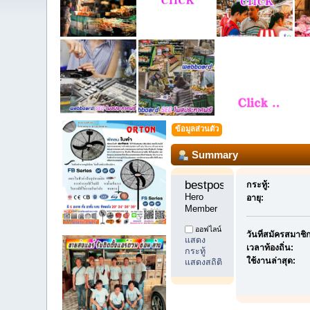
ข้อมูลส่วนตัว
Summary
bestpostdd11 
กระทู้:
Hero 
อายุ:
Member
ออฟไลน์
วันที่สมัครสมาชิ
แสดง
เวลาท้องถิ่น:
กระทู้
ใช้งานล่าสุด:
แสดงสถิติ