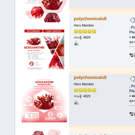
polychemicals9
Hero Member
. P
Pla
«
ตอ
กระทู้: 4829
ตุล
ข
polychemicals9
Hero Member
. P
Pla
«
ตอ
กระทู้: 4829
ตุล
ข