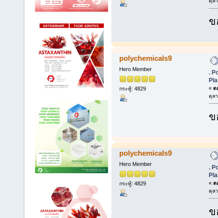
ตุล
ข
polychemicals9
Hero Member
. P
Pla
«
ตอ
กระทู้: 4829
ตุล
ข
polychemicals9
Hero Member
. P
Pla
«
ตอ
กระทู้: 4829
ตุล
ข